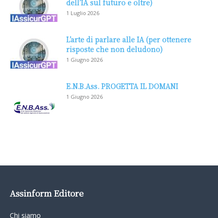
dell’IA sul futuro e oltre)
1 Luglio 2026
L’arte di parlare alle IA (per ottenere
risposte che non deludono)
1 Giugno 2026
E.N.B.Ass. PROGETTA IL DOMANI
1 Giugno 2026
Assinform Editore
Chi siamo