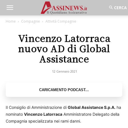
Home
Compagnie
Attività Compagnie
Vincenzo Latorraca
nuovo AD di Global
Assistance
12 Gennaio 2021
Il Consiglio di Amministrazione di
Global Assistance S.p.A.
ha
nominato
Vincenzo Latorraca
Amministratore Delegato della
Compagnia specializzata nei rami danni.