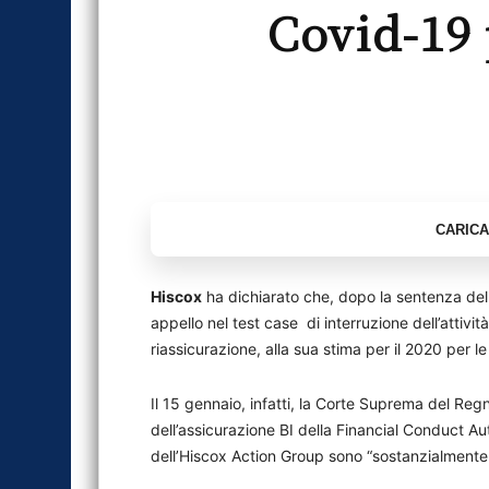
Covid-19 
Hiscox
ha dichiarato che, dopo la sentenza dell
appello nel test case di interruzione dell’attività 
riassicurazione, alla sua stima per il 2020 per l
Il 15 gennaio, infatti, la Corte Suprema del Re
dell’assicurazione BI della Financial Conduct Au
dell’Hiscox Action Group sono “sostanzialmente a