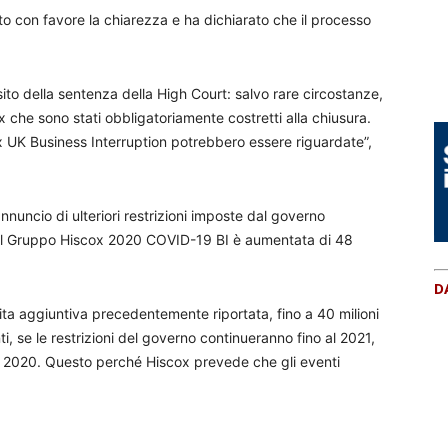
lto con favore la chiarezza e ha dichiarato che il processo
ito della sentenza della High Court: salvo rare circostanze,
cox che sono stati obbligatoriamente costretti alla chiusura.
x UK Business Interruption potrebbero essere riguardate”,
nnuncio di ulteriori restrizioni imposte dal governo
 del Gruppo Hiscox 2020 COVID-19 BI è aumentata di 48
D
ita aggiuntiva precedentemente riportata, fino a 40 milioni
nti, se le restrizioni del governo continueranno fino al 2021,
r il 2020. Questo perché Hiscox prevede che gli eventi