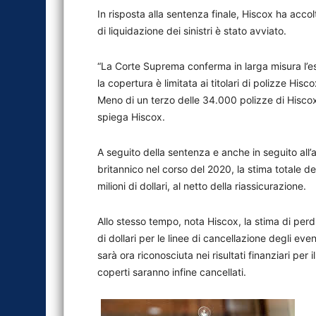
In risposta alla sentenza finale, Hiscox ha acco
di liquidazione dei sinistri è stato avviato.
“La Corte Suprema conferma in larga misura l’es
la copertura è limitata ai titolari di polizze His
Meno di un terzo delle 34.000 polizze di Hisco
spiega Hiscox.
A seguito della sentenza e anche in seguito all’a
britannico nel corso del 2020, la stima totale
milioni di dollari, al netto della riassicurazione.
Allo stesso tempo, nota Hiscox, la stima di perd
di dollari per le linee di cancellazione degli eve
sarà ora riconosciuta nei risultati finanziari pe
coperti saranno infine cancellati.