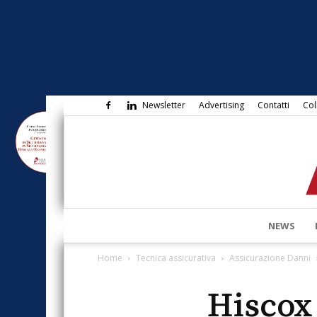
Newsletter
Advertising
Contatti
Col
NEWS
Home
Tecnica assicurativa
Assicurazione Danni
Hiscox