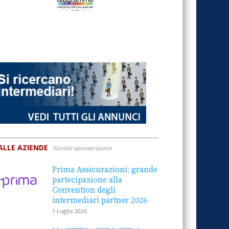
ALLE AZIENDE
Notizie sponsorizzate
Prima Assicurazioni: grande
partecipazione alla
Convention degli
intermediari partner 2026
1 Luglio 2026