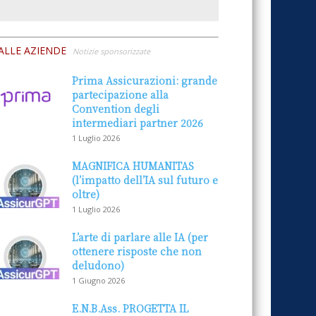
ALLE AZIENDE
Notizie sponsorizzate
Prima Assicurazioni: grande
partecipazione alla
Convention degli
intermediari partner 2026
1 Luglio 2026
MAGNIFICA HUMANITAS
(l’impatto dell’IA sul futuro e
oltre)
1 Luglio 2026
L’arte di parlare alle IA (per
ottenere risposte che non
deludono)
1 Giugno 2026
E.N.B.Ass. PROGETTA IL