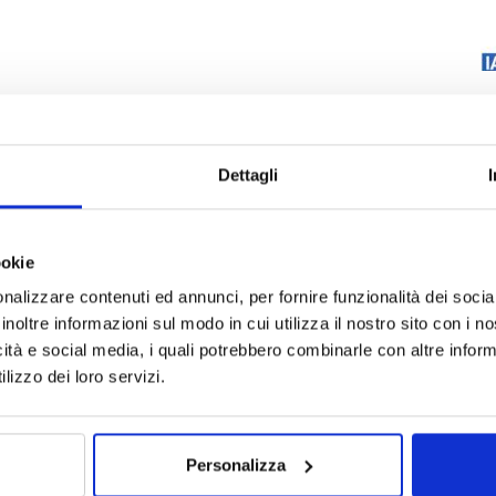
Dettagli
 di attività
news
UK
ookie
nalizzare contenuti ed annunci, per fornire funzionalità dei socia
inoltre informazioni sul modo in cui utilizza il nostro sito con i 
icità e social media, i quali potrebbero combinarle con altre inform
lizzo dei loro servizi.
Personalizza