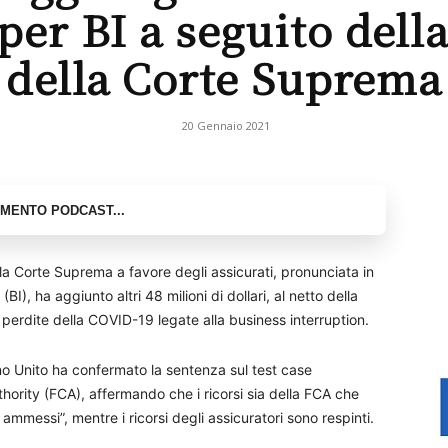
per BI a seguito dell
della Corte Suprema
20 Gennaio 2021
a Corte Suprema a favore degli assicurati, pronunciata in
(BI), ha aggiunto altri 48 milioni di dollari, al netto della
e perdite della COVID-19 legate alla business interruption.
gno Unito ha confermato la sentenza sul test case
thority (FCA), affermando che i ricorsi sia della FCA che
mmessi”, mentre i ricorsi degli assicuratori sono respinti.