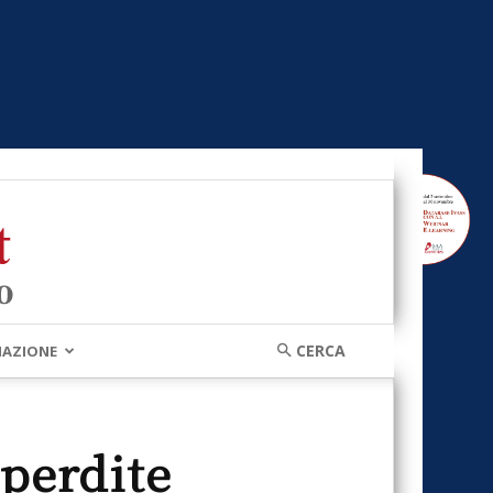
MAZIONE
.
perdite