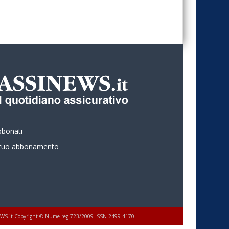
bbonati
l tuo abbonamento
 ASSINEWS.it Copyright © Nume reg 723/2009 ISSN 2499-4170