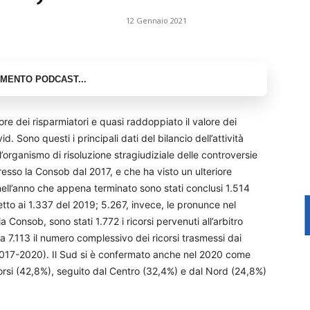
12 Gennaio 2021
ore dei risparmiatori e quasi raddoppiato il valore dei
. Sono questi i principali dati del bilancio dell’attività
, l’organismo di risoluzione stragiudiziale delle controversie
 presso la Consob dal 2017, e che ha visto un ulteriore
nell’anno che appena terminato sono stati conclusi 1.514
to ai 1.337 del 2019; 5.267, invece, le pronunce nel
Consob, sono stati 1.772 i ricorsi pervenuti all’arbitro
 a 7.113 il numero complessivo dei ricorsi trasmessi dai
 (2017-2020). Il Sud si è confermato anche nel 2020 come
orsi (42,8%), seguito dal Centro (32,4%) e dal Nord (24,8%)