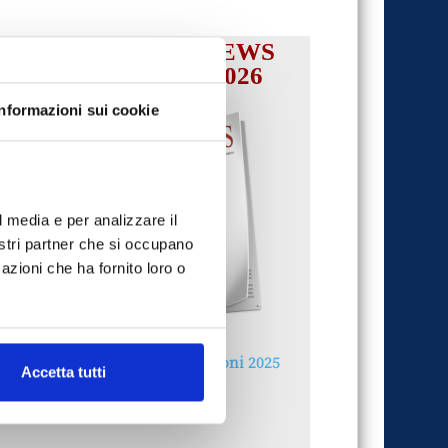
IL MENSILE ASSINEWS
LUGLIO-AGOSTO 2026
Informazioni sui cookie
l media e per analizzare il
nostri partner che si occupano
azioni che ha fornito loro o
Reclami e sanzioni 2025
Accetta tutti
30 Giugno 2026