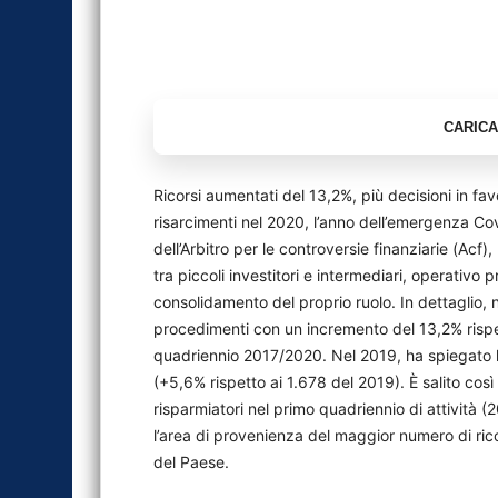
Ricorsi aumentati del 13,2%, più decisioni in fav
risarcimenti nel 2020, l’anno dell’emergenza Covid
dell’Arbitro per le controversie finanziarie (Acf)
tra piccoli investitori e intermediari, operativo
consolidamento del proprio ruolo. In dettaglio, 
procedimenti con un incremento del 13,2% rispet
quadriennio 2017/2020. Nel 2019, ha spiegato la 
(+5,6% rispetto ai 1.678 del 2019). È salito così
risparmiatori nel primo quadriennio di attività
l’area di provenienza del maggior numero di ric
del Paese.