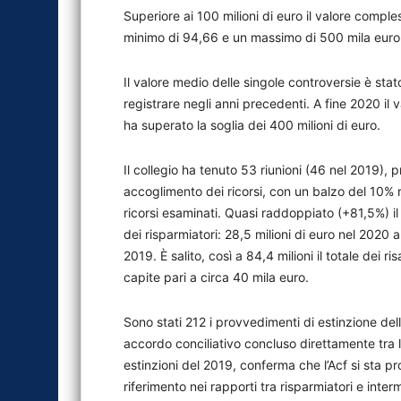
Superiore ai 100 milioni di euro il valore comples
minimo di 94,66 e un massimo di 500 mila euro, 
Il valore medio delle singole controversie è stat
registrare negli anni precedenti. A fine 2020 il 
ha superato la soglia dei 400 milioni di euro.
Il collegio ha tenuto 53 riunioni (46 nel 2019), 
accoglimento dei ricorsi, con un balzo del 10% 
ricorsi esaminati. Quasi raddoppiato (+81,5%) il
dei risparmiatori: 28,5 milioni di euro nel 2020 a
2019. È salito, così a 84,4 milioni il totale dei 
capite pari a circa 40 mila euro.
Sono stati 212 i provvedimenti di estinzione del
accordo conciliativo concluso direttamente tra le
estinzioni del 2019, conferma che l’Acf si sta
riferimento nei rapporti tra risparmiatori e inter