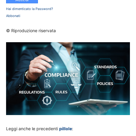
Hai dimenticato la Password?
Abbonati
© Riproduzione riservata
Leggi anche le precedenti
pillole
: