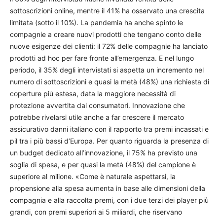
sottoscrizioni online, mentre il 41% ha osservato una crescita
limitata (sotto il 10%). La pandemia ha anche spinto le
compagnie a creare nuovi prodotti che tengano conto delle
nuove esigenze dei clienti: il 72% delle compagnie ha lanciato
prodotti ad hoc per fare fronte all’emergenza. E nel lungo
periodo, il 35% degli intervistati si aspetta un incremento nel
numero di sottoscrizioni e quasi la metà (48%) una richiesta di
coperture più estesa, data la maggiore necessità di
protezione avvertita dai consumatori. Innovazione che
potrebbe rivelarsi utile anche a far crescere il mercato
assicurativo danni italiano con il rapporto tra premi incassati e
pil tra i più bassi d’Europa. Per quanto riguarda la presenza di
un budget dedicato all’innovazione, il 75% ha previsto una
soglia di spesa, e per quasi la metà (48%) del campione è
superiore al milione. «Come è naturale aspettarsi, la
propensione alla spesa aumenta in base alle dimensioni della
compagnia e alla raccolta premi, con i due terzi dei player più
grandi, con premi superiori ai 5 miliardi, che riservano