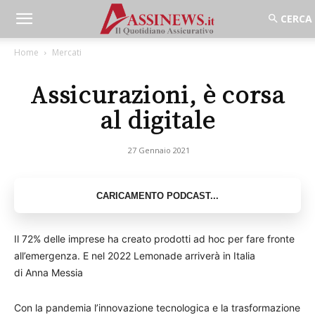
Home
Mercati
Assicurazioni, è corsa
al digitale
27 Gennaio 2021
Il 72% delle imprese ha creato prodotti ad hoc per fare fronte
all’emergenza. E nel 2022 Lemonade arriverà in Italia
di Anna Messia
Con la pandemia l’innovazione tecnologica e la trasformazione