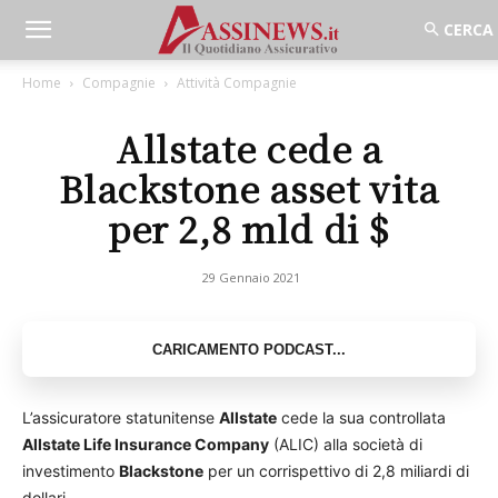
Home
Compagnie
Attività Compagnie
Allstate cede a
Blackstone asset vita
per 2,8 mld di $
29 Gennaio 2021
L’assicuratore statunitense
Allstate
cede la sua controllata
Allstate Life Insurance Company
(ALIC) alla società di
investimento
Blackstone
per un corrispettivo di 2,8 miliardi di
dollari.