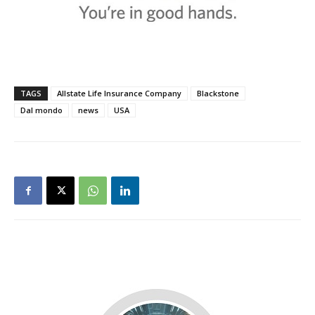
TAGS
Allstate Life Insurance Company
Blackstone
Dal mondo
news
USA