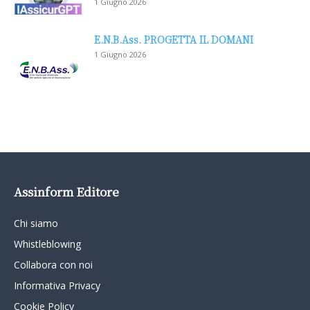
1 Giugno 2026
E.N.B.Ass. PROGETTA IL DOMANI
1 Giugno 2026
Assinform Editore
Chi siamo
Whistleblowing
Collabora con noi
Informativa Privacy
Cookie Policy