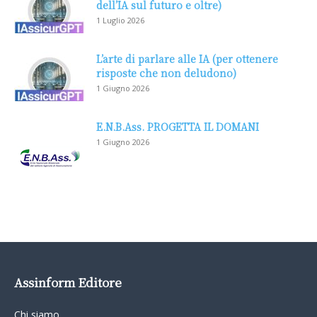
dell’IA sul futuro e oltre)
1 Luglio 2026
L’arte di parlare alle IA (per ottenere
risposte che non deludono)
1 Giugno 2026
E.N.B.Ass. PROGETTA IL DOMANI
1 Giugno 2026
Assinform Editore
Chi siamo