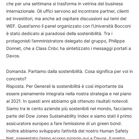
che per una settimana si trasforma in vetrina del business
internazionale. Gli uffici servono ad incontrare partner, clienti
ed investitori, ma anche ad ospitare discussioni sui temi del
WEF. Quest’anno il panel organizzato con l’Università Bocconi
è stato dedicato ai paradossi della sostenibilità. Tra i
protagonisti l’amministratore delegato del gruppo, Philippe
Donnet, che a Class Cnbc ha sintetizzato i messaggi portati a
Davos.
Domanda. Partiamo dalla sostenibilità. Cosa significa per voi in
concreto?
Risposta. Per Generali la sostenibilità è così importante da
essere pienamente integrata nella nostra strategia e nel piano
al 2021. In questi anni abbiamo già ottenuto risultati notevoli.
Siamo tra le cento aziende più sostenibili nel mondo, facciamo
parte del Dow Jones Sustainability Index e siamo stati il primo
assicuratore europeo a fare l’emissione di un green bond.
Inoltre abbiamo sviluppato l’attività del nostro Human Safety
Net, presentato l’anno scorso proprio qui a Davos. Il nostro