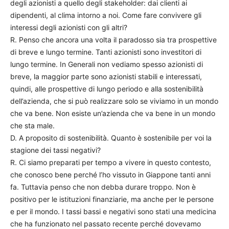
degli azionisti a quello degli stakeholder: dai clienti ai
dipendenti, al clima intorno a noi. Come fare convivere gli
interessi degli azionisti con gli altri?
R. Penso che ancora una volta il paradosso sia tra prospettive
di breve e lungo termine. Tanti azionisti sono investitori di
lungo termine. In Generali non vediamo spesso azionisti di
breve, la maggior parte sono azionisti stabili e interessati,
quindi, alle prospettive di lungo periodo e alla sostenibilità
dell’azienda, che si può realizzare solo se viviamo in un mondo
che va bene. Non esiste un’azienda che va bene in un mondo
che sta male.
D. A proposito di sostenibilità. Quanto è sostenibile per voi la
stagione dei tassi negativi?
R. Ci siamo preparati per tempo a vivere in questo contesto,
che conosco bene perché l’ho vissuto in Giappone tanti anni
fa. Tuttavia penso che non debba durare troppo. Non è
positivo per le istituzioni finanziarie, ma anche per le persone
e per il mondo. I tassi bassi e negativi sono stati una medicina
che ha funzionato nel passato recente perché dovevamo