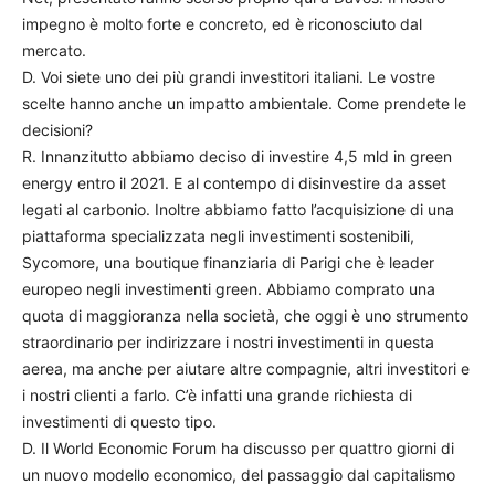
impegno è molto forte e concreto, ed è riconosciuto dal
mercato.
D. Voi siete uno dei più grandi investitori italiani. Le vostre
scelte hanno anche un impatto ambientale. Come prendete le
decisioni?
R. Innanzitutto abbiamo deciso di investire 4,5 mld in green
energy entro il 2021. E al contempo di disinvestire da asset
legati al carbonio. Inoltre abbiamo fatto l’acquisizione di una
piattaforma specializzata negli investimenti sostenibili,
Sycomore, una boutique finanziaria di Parigi che è leader
europeo negli investimenti green. Abbiamo comprato una
quota di maggioranza nella società, che oggi è uno strumento
straordinario per indirizzare i nostri investimenti in questa
aerea, ma anche per aiutare altre compagnie, altri investitori e
i nostri clienti a farlo. C’è infatti una grande richiesta di
investimenti di questo tipo.
D. Il World Economic Forum ha discusso per quattro giorni di
un nuovo modello economico, del passaggio dal capitalismo