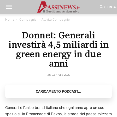
Home
Compagnie
Attività Compagnie
Donnet: Generali
investirà 4,5 miliardi in
green energy in due
anni
25 Gennaio 2020
Generali è l’unico brand italiano che ogni anno apre un suo
spazio sulla Promenade di Davos, la strada del paese svizzero