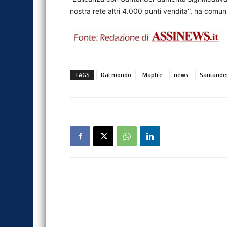
nostra rete altri 4.000 punti vendita”, ha comun
TAGS
Dal mondo
Mapfre
news
Santande