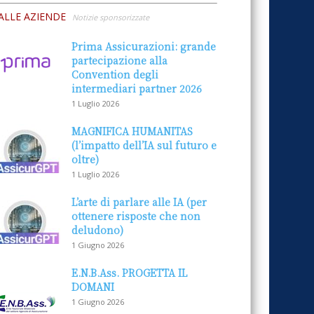
ALLE AZIENDE
Notizie sponsorizzate
Prima Assicurazioni: grande
partecipazione alla
Convention degli
intermediari partner 2026
1 Luglio 2026
MAGNIFICA HUMANITAS
(l’impatto dell’IA sul futuro e
oltre)
1 Luglio 2026
L’arte di parlare alle IA (per
ottenere risposte che non
deludono)
1 Giugno 2026
E.N.B.Ass. PROGETTA IL
DOMANI
1 Giugno 2026