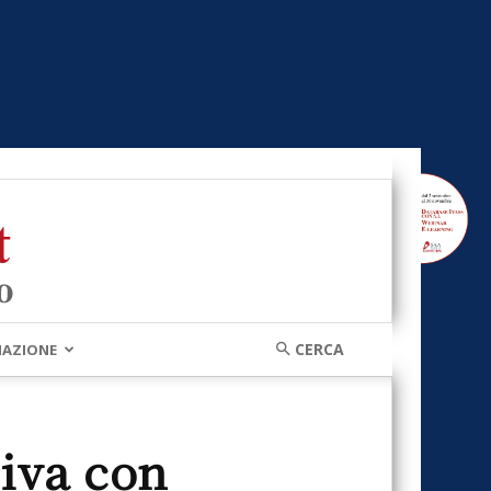
MAZIONE
tiva con