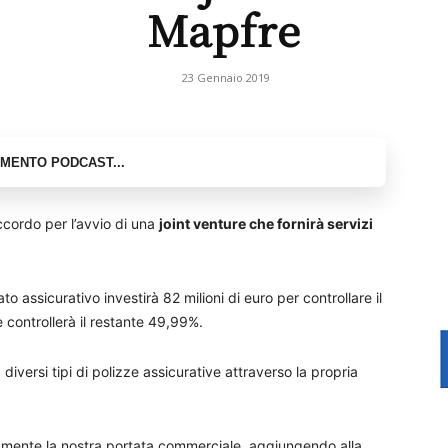
Mapfre
23 Gennaio 2019
cordo per l’avvio di una
joint venture che fornirà servizi
 assicurativo investirà 82 milioni di euro per controllare il
controllerà il restante 49,99%.
diversi tipi di polizze assicurative attraverso la propria
amente la nostra portata commerciale, aggiungendo alla