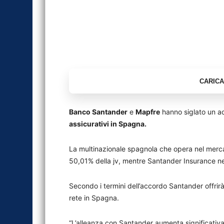
Banco Santander
e
Mapfre
hanno siglato un ac
assicurativi in Spagna.
La multinazionale spagnola che opera nel mercato
50,01% della jv, mentre Santander Insurance ne 
Secondo i termini dell’accordo Santander offrirà 
rete in Spagna.
“L’alleanza con Santander aumenta significativ