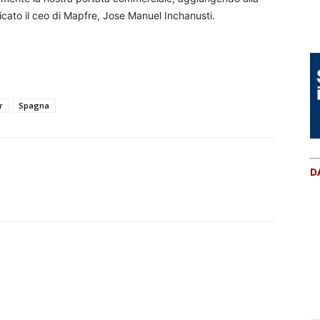
icato il ceo di Mapfre, Jose Manuel Inchanusti.
r
Spagna
D