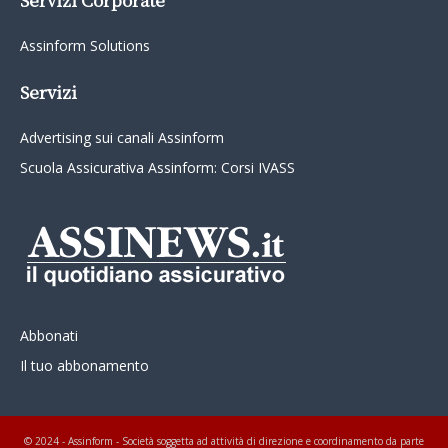
Assinform Solutions
Servizi
Advertising sui canali Assinform
Scuola Assicurativa Assinform: Corsi IVASS
Abbonati
Il tuo abbonamento
© 2024 - Assinform - Società soggetta ad attività di direzione e coordinamento da parte