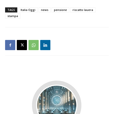
TAGS
Italia Oggi
news
pensione
riscatto lauera
stampa