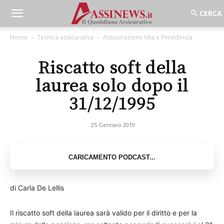
Home
Tecnica assicurativa
Assicurazione Vita e Previdenza
Riscatto soft della
laurea solo dopo il
31/12/1995
25 Gennaio 2019
di Carla De Lellis
Il riscatto soft della laurea sarà valido per il diritto e per la