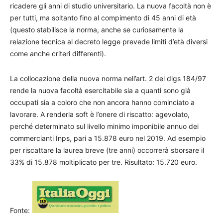
ricadere gli anni di studio universitario. La nuova facoltà non è
per tutti, ma soltanto fino al compimento di 45 anni di età
(questo stabilisce la norma, anche se curiosamente la
relazione tecnica al decreto legge prevede limiti d’età diversi
come anche criteri differenti).
La collocazione della nuova norma nell’art. 2 del dlgs 184/97
rende la nuova facoltà esercitabile sia a quanti sono già
occupati sia a coloro che non ancora hanno cominciato a
lavorare. A renderla soft è l’onere di riscatto: agevolato,
perché determinato sul livello minimo imponibile annuo dei
commercianti Inps, pari a 15.878 euro nel 2019. Ad esempio
per riscattare la laurea breve (tre anni) occorrerà sborsare il
33% di 15.878 moltiplicato per tre. Risultato: 15.720 euro.
Fonte: