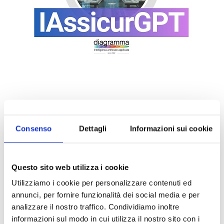
Consenso
Dettagli
Informazioni sui cookie
Questo sito web utilizza i cookie
Utilizziamo i cookie per personalizzare contenuti ed
DALLE AZIENDE
Notizie sponsorizzate
annunci, per fornire funzionalità dei social media e per
analizzare il nostro traffico. Condividiamo inoltre
Prima Assicurazioni: grande
partecipazione alla Convention degli
informazioni sul modo in cui utilizza il nostro sito con i