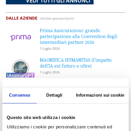
DALLE AZIENDE
Notizie sponsorizzate
Prima Assicurazioni: grande
partecipazione alla Convention degli
intermediari partner 2026
1 Luglio 2026
MAGNIFICA HUMANITAS (l’impatto
dell’IA sul futuro e oltre)
1 Luglio 2026
IL MENSILE ASSINEWS LUGLIO-
Consenso
Dettagli
Informazioni sui cookie
AGOSTO 2026
Questo sito web utilizza i cookie
Utilizziamo i cookie per personalizzare contenuti ed