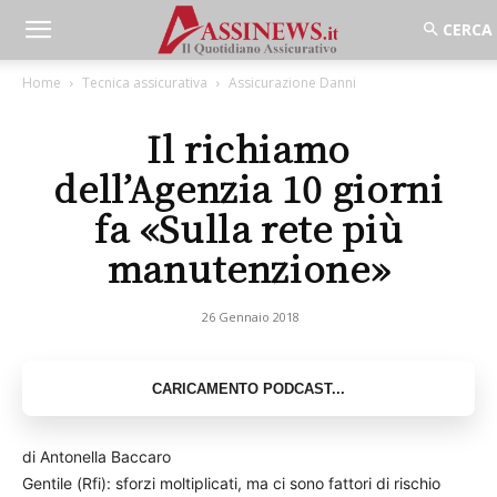
Home
Tecnica assicurativa
Assicurazione Danni
Il richiamo
dell’Agenzia 10 giorni
fa «Sulla rete più
manutenzione»
26 Gennaio 2018
di Antonella Baccaro
Gentile (Rfi): sforzi moltiplicati, ma ci sono fattori di rischio