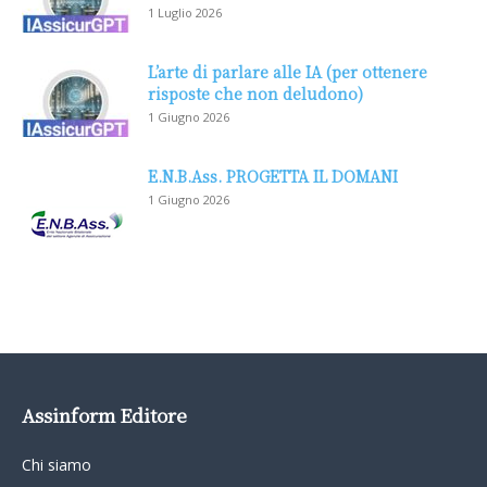
1 Luglio 2026
L’arte di parlare alle IA (per ottenere
risposte che non deludono)
1 Giugno 2026
E.N.B.Ass. PROGETTA IL DOMANI
1 Giugno 2026
Assinform Editore
Chi siamo