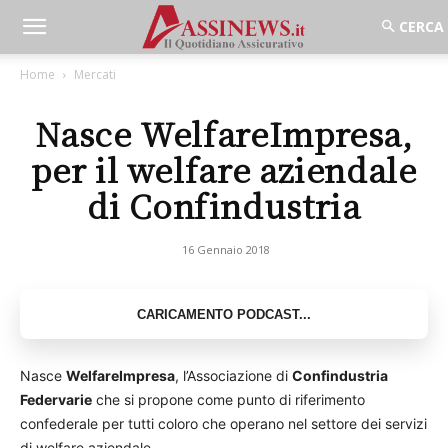
Home
Mercati
Nasce WelfareImpresa,
per il welfare aziendale
di Confindustria
16 Gennaio 2018
Nasce
WelfareImpresa
, l’Associazione di
Confindustria
Federvarie
che si propone come punto di riferimento
confederale per tutti coloro che operano nel settore dei servizi
di welfare aziendale.