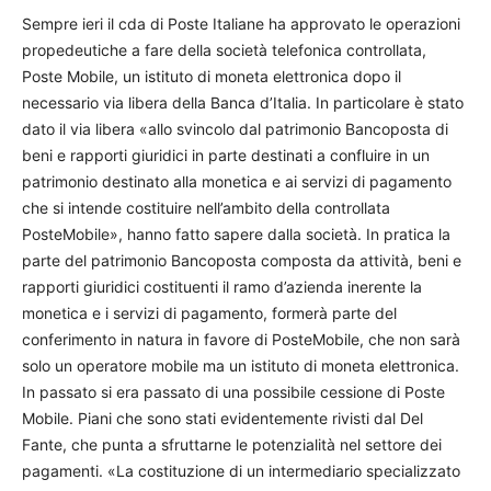
Sempre ieri il cda di Poste Italiane ha approvato le operazioni
propedeutiche a fare della società telefonica controllata,
Poste Mobile, un istituto di moneta elettronica dopo il
necessario via libera della Banca d’Italia. In particolare è stato
dato il via libera «allo svincolo dal patrimonio Bancoposta di
beni e rapporti giuridici in parte destinati a confluire in un
patrimonio destinato alla monetica e ai servizi di pagamento
che si intende costituire nell’ambito della controllata
PosteMobile», hanno fatto sapere dalla società. In pratica la
parte del patrimonio Bancoposta composta da attività, beni e
rapporti giuridici costituenti il ramo d’azienda inerente la
monetica e i servizi di pagamento, formerà parte del
conferimento in natura in favore di PosteMobile, che non sarà
solo un operatore mobile ma un istituto di moneta elettronica.
In passato si era passato di una possibile cessione di Poste
Mobile. Piani che sono stati evidentemente rivisti dal Del
Fante, che punta a sfruttarne le potenzialità nel settore dei
pagamenti. «La costituzione di un intermediario specializzato