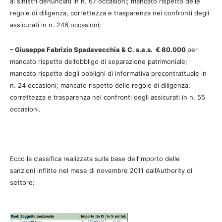
ai sinistri denunciati in n. 67 occasioni; mancato rispetto delle
regole di diligenza, correttezza e trasparenza nei confronti degli
assicurati in n. 246 occasioni;
– Giuseppe Fabrizio Spadavecchia & C. s.a.s. € 80.000
per
mancato rispetto dell’obbligo di separazione patrimoniale;
mancato rispetto degli obblighi di informativa precontrattuale in
n. 24 occasioni; mancato rispetto delle regole di diligenza,
correttezza e trasparenza nei confronti degli assicurati in n. 55
occasioni.
Ecco la classifica realizzata sulla base dell’importo delle
sanzioni inflitte nel mese di novembre 2011 dall’Authority di
settore: