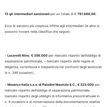
13
gli
intermediari sanzionati
per un totale di €
791.666,66.
Ecco le sanzioni più cospicue inflitte agli intermediari (le altre si
possono trovare nella classifica che segue):
–
Lucarotti Nino
,
€ 356.000
per mancato rispetto dell’obbligo di
separazione patrimoniale; – mancato rispetto delle regole di
diligenza, correttezza e trasparenza nei confronti degli assicurati
in n. 346 occasioni.;
–
Mosaico Italia s.a.s. di Paladini Maurizio & C., € 323.000
per
mancato rispetto dell’obbligo di separazione patrimoniale;
mancato rispetto degli obblighi di informativa precontrattuale in
n. 9 occasioni e di conservazione della documentazione relativa